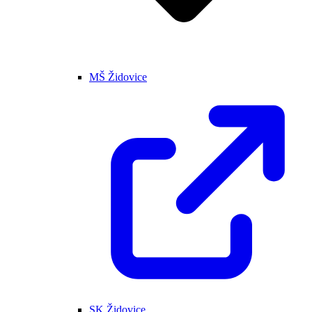
MŠ Židovice
SK Židovice