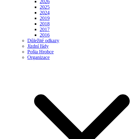
2026
2025
2024
2019
2018
2017
2016
Důležité odkazy
Jízdní řády
Pošta Hrobce
Organizace