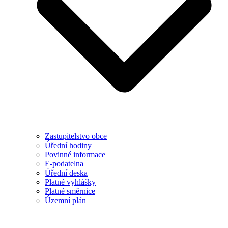
Zastupitelstvo obce
Úřední hodiny
Povinné informace
E-podatelna
Úřední deska
Platné vyhlášky
Platné směrnice
Územní plán