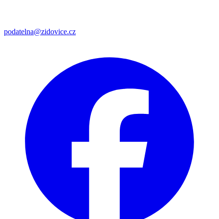
podatelna@zidovice.cz