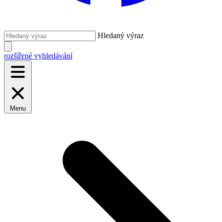
Hledaný výraz
rozšířené vyhledávání
Menu