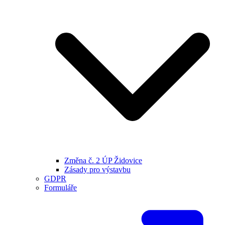
Změna č. 2 ÚP Židovice
Zásady pro výstavbu
GDPR
Formuláře