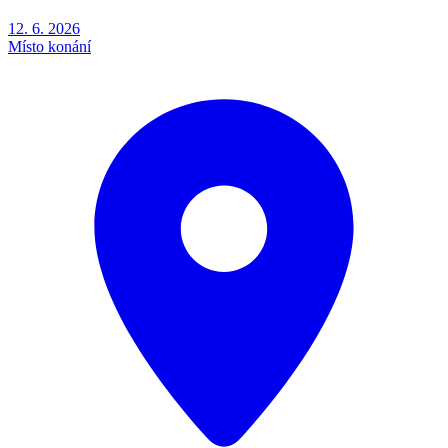
12. 6. 2026
Místo konání