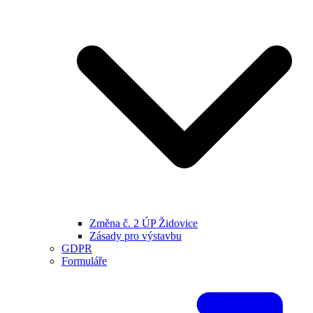
Změna č. 2 ÚP Židovice
Zásady pro výstavbu
GDPR
Formuláře