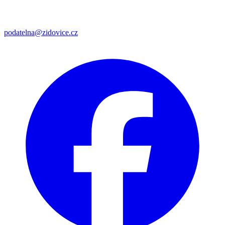
podatelna@zidovice.cz