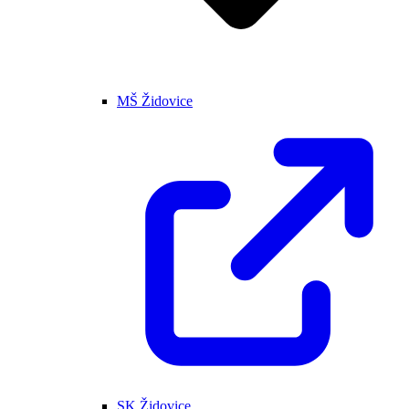
MŠ Židovice
SK Židovice