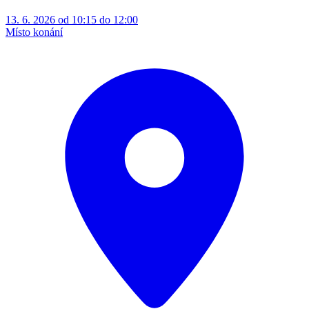
13. 6. 2026 od 10:15 do 12:00
Místo konání