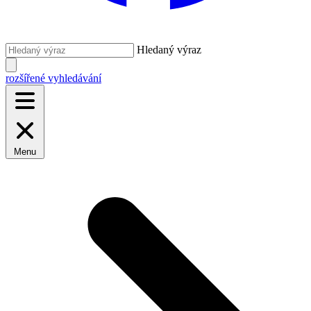
Hledaný výraz
rozšířené vyhledávání
Menu