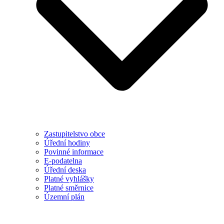
Zastupitelstvo obce
Úřední hodiny
Povinné informace
E-podatelna
Úřední deska
Platné vyhlášky
Platné směrnice
Územní plán