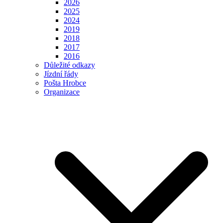
2026
2025
2024
2019
2018
2017
2016
Důležité odkazy
Jízdní řády
Pošta Hrobce
Organizace