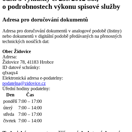
o podrobnostech výkonu spisové služby
Adresa pro doručování dokumentů
Adresa pro doručování dokumentů v analogové podobě (listiny)
nebo dokumentů v digitální podobě předávaných na přenosných
technických nosičích dat:
Obec Židovice
Adresa:
Židovice 78, 41183 Hrobce
ID datové schránky:
qfxaqx4
Elektronická adresa e‑podatelny:
podatelna@zidovice.cz
Úřední hodiny podatelny:
Den
Čas
pondělí
7:00 – 17:00
úterý
7:00 – 14:00
středa
7:00 – 17:00
čtvrtek
7:00 – 14:00