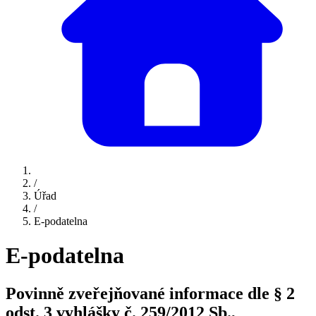
/
Úřad
/
E-podatelna
E-podatelna
Povinně zveřejňované informace dle § 2
odst. 3 vyhlášky č. 259/2012 Sb.,