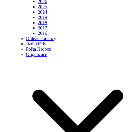
2026
2025
2024
2019
2018
2017
2016
Důležité odkazy
Jízdní řády
Pošta Hrobce
Organizace