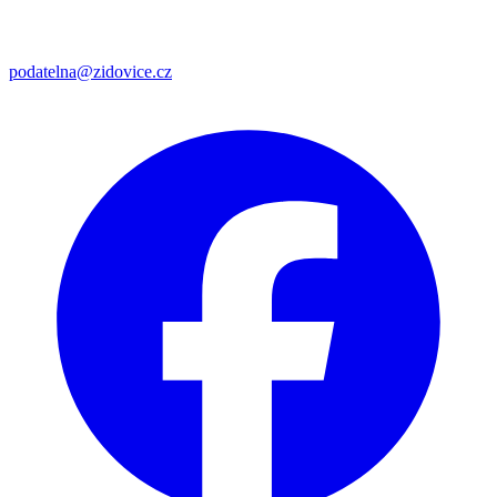
podatelna@zidovice.cz