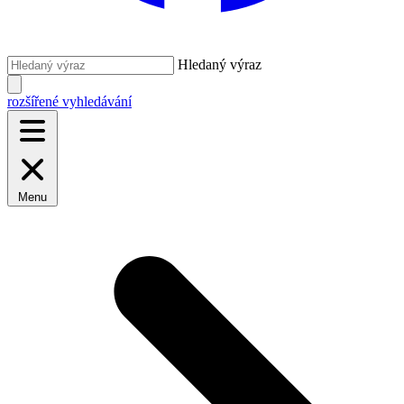
Hledaný výraz
rozšířené vyhledávání
Menu