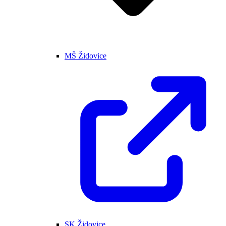
MŠ Židovice
SK Židovice