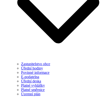
Zastupitelstvo obce
Úřední hodiny
Povinné informace
E-podatelna
Úřední deska
Platné vyhlášky
Platné směrnice
Územní plán