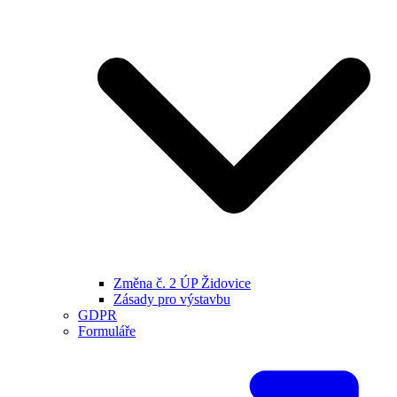
Změna č. 2 ÚP Židovice
Zásady pro výstavbu
GDPR
Formuláře