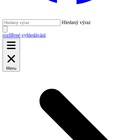
Hledaný výraz
rozšířené vyhledávání
Menu