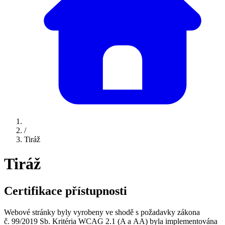
/
Tiráž
Tiráž
Certifikace přístupnosti
Webové stránky byly vyrobeny ve shodě s požadavky zákona
č. 99/2019 Sb. Kritéria WCAG 2.1 (A a AA) byla implementována