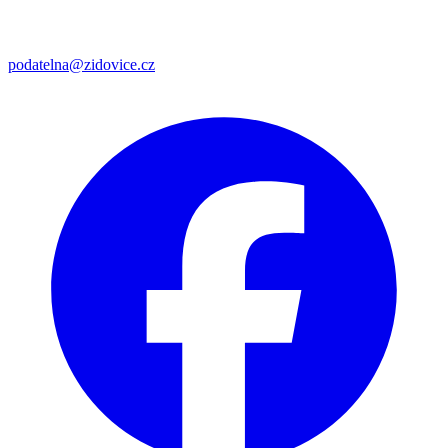
podatelna@zidovice.cz