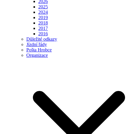
2026
2025
2024
2019
2018
2017
2016
Důležité odkazy
Jízdní řády
Pošta Hrobce
Organizace