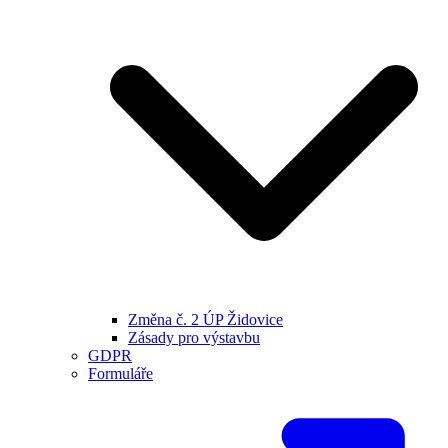
Změna č. 2 ÚP Židovice
Zásady pro výstavbu
GDPR
Formuláře