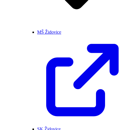
MŠ Židovice
SK Židovice