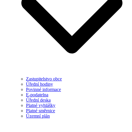
Zastupitelstvo obce
Úřední hodiny
Povinné informace
E-podatelna
Úřední deska
Platné vyhlášky
Platné směrnice
Územní plán