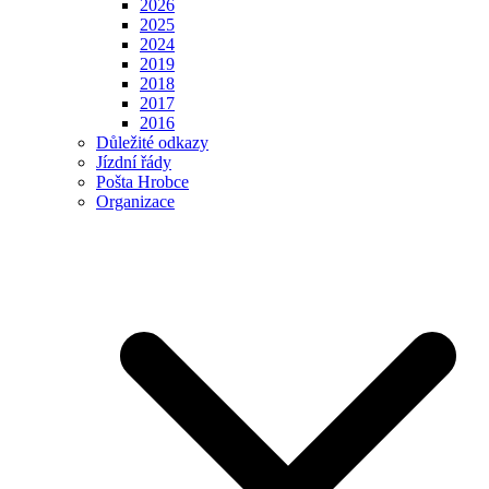
2026
2025
2024
2019
2018
2017
2016
Důležité odkazy
Jízdní řády
Pošta Hrobce
Organizace