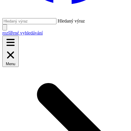
Hledaný výraz
rozšířené vyhledávání
Menu