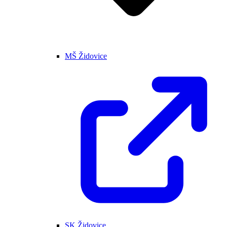
MŠ Židovice
SK Židovice