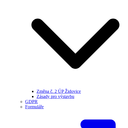
Změna č. 2 ÚP Židovice
Zásady pro výstavbu
GDPR
Formuláře