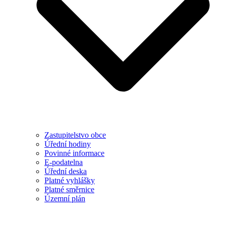
Zastupitelstvo obce
Úřední hodiny
Povinné informace
E-podatelna
Úřední deska
Platné vyhlášky
Platné směrnice
Územní plán