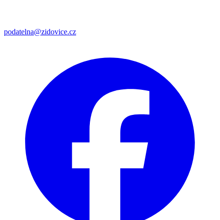
podatelna@zidovice.cz