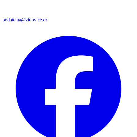
podatelna@zidovice.cz