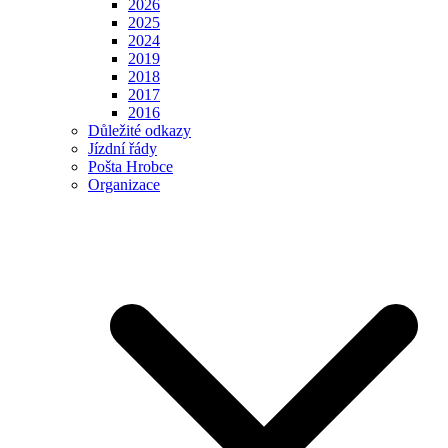
2026
2025
2024
2019
2018
2017
2016
Důležité odkazy
Jízdní řády
Pošta Hrobce
Organizace