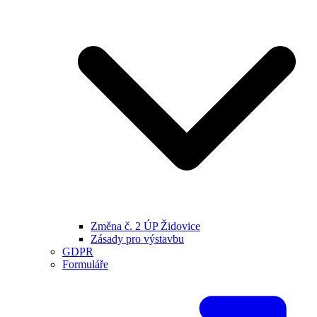
Změna č. 2 ÚP Židovice
Zásady pro výstavbu
GDPR
Formuláře