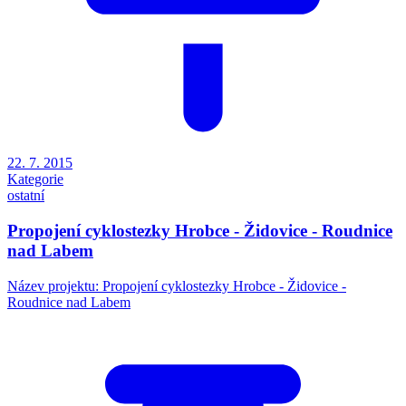
22. 7. 2015
Kategorie
ostatní
Propojení cyklostezky Hrobce - Židovice - Roudnice
nad Labem
Název projektu: Propojení cyklostezky Hrobce - Židovice -
Roudnice nad Labem