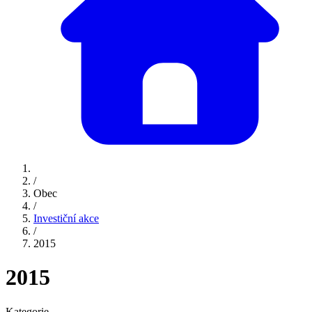
/
Obec
/
Investiční akce
/
2015
2015
Kategorie