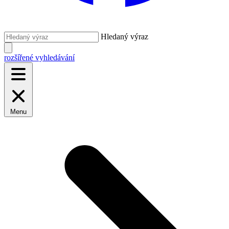
Hledaný výraz
rozšířené vyhledávání
Menu