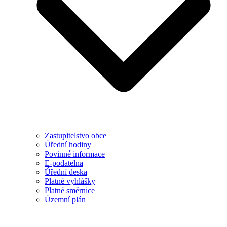
Zastupitelstvo obce
Úřední hodiny
Povinné informace
E-podatelna
Úřední deska
Platné vyhlášky
Platné směrnice
Územní plán