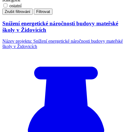
ostatní
Zrušit filtrování
Filtrovat
Snížení energetické náročnosti budovy mateřské
školy v Židovicích
Název projektu: Snížení energetické náročnosti budovy mateřské
školy v Židovicích