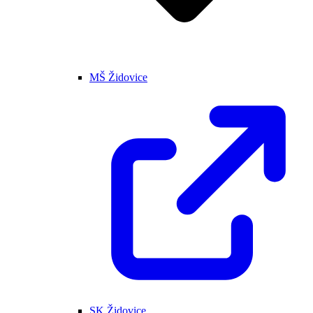
MŠ Židovice
SK Židovice