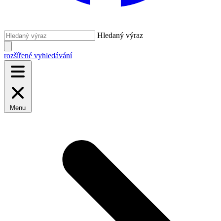
Hledaný výraz
rozšířené vyhledávání
Menu