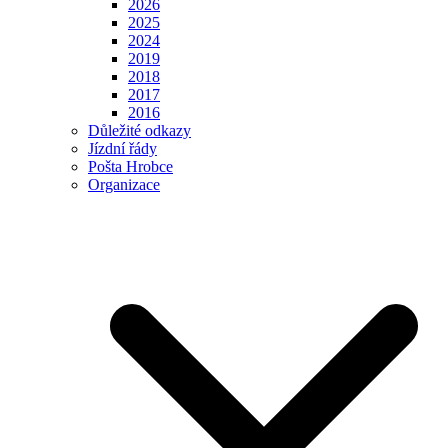
2026
2025
2024
2019
2018
2017
2016
Důležité odkazy
Jízdní řády
Pošta Hrobce
Organizace