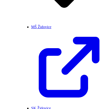
MŠ Židovice
SK Židovice