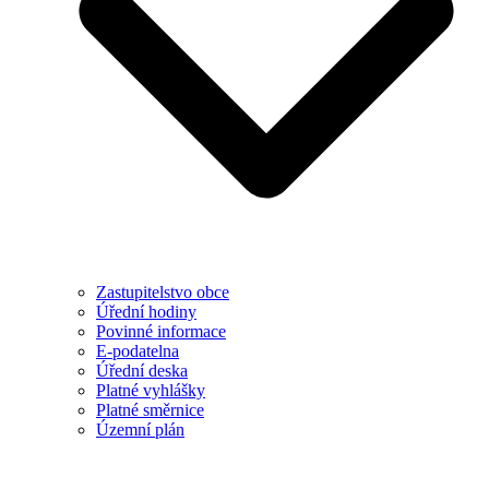
Zastupitelstvo obce
Úřední hodiny
Povinné informace
E-podatelna
Úřední deska
Platné vyhlášky
Platné směrnice
Územní plán