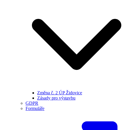
Změna č. 2 ÚP Židovice
Zásady pro výstavbu
GDPR
Formuláře