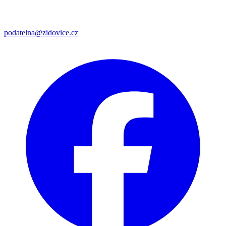
podatelna@zidovice.cz