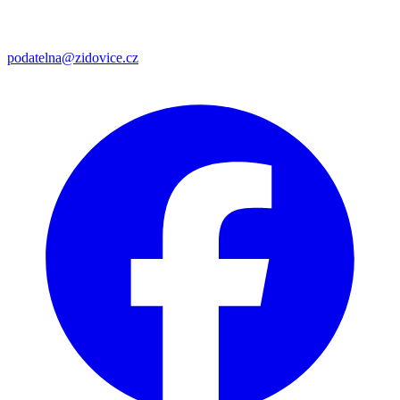
podatelna@zidovice.cz