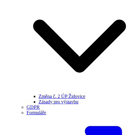
Změna č. 2 ÚP Židovice
Zásady pro výstavbu
GDPR
Formuláře