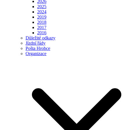
2026
2025
2024
2019
2018
2017
2016
Důležité odkazy
Jízdní řády
Pošta Hrobce
Organizace