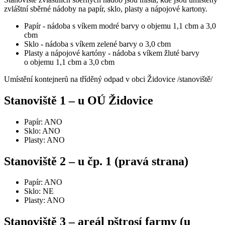
zvláštní sběrné nádoby na papír, sklo, plasty a nápojové kartony.
Papír - nádoba s víkem modré barvy o objemu 1,1 cbm a 3,0
cbm
Sklo - nádoba s víkem zelené barvy o 3,0 cbm
Plasty a nápojové kartóny - nádoba s víkem žluté barvy
o objemu 1,1 cbm a 3,0 cbm
Umístění kontejnerů na tříděný odpad v obci Židovice /stanoviště/
Stanoviště 1 – u OÚ Židovice
Papír: ANO
Sklo: ANO
Plasty: ANO
Stanoviště 2 – u čp. 1 (pravá strana)
Papír: ANO
Sklo: NE
Plasty: ANO
Stanoviště 3 – areál pštrosí farmy (u