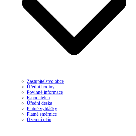
Zastupitelstvo obce
Úřední hodiny
Povinné informace
E-podatelna
Úřední deska
Platné vyhlášky
Platné směrnice
Územní plán