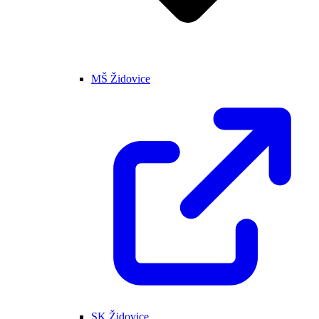
MŠ Židovice
SK Židovice