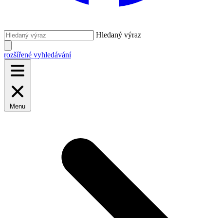
Hledaný výraz
rozšířené vyhledávání
Menu