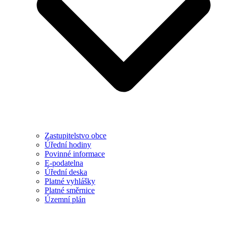
Zastupitelstvo obce
Úřední hodiny
Povinné informace
E-podatelna
Úřední deska
Platné vyhlášky
Platné směrnice
Územní plán