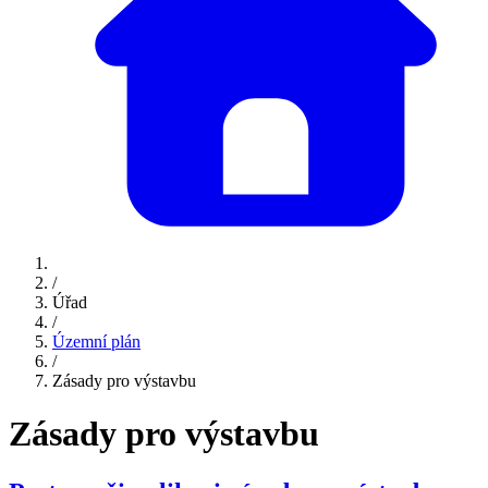
/
Úřad
/
Územní plán
/
Zásady pro výstavbu
Zásady pro výstavbu