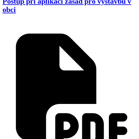
Postup při aplikaci zásad pro výstavbu v
obci