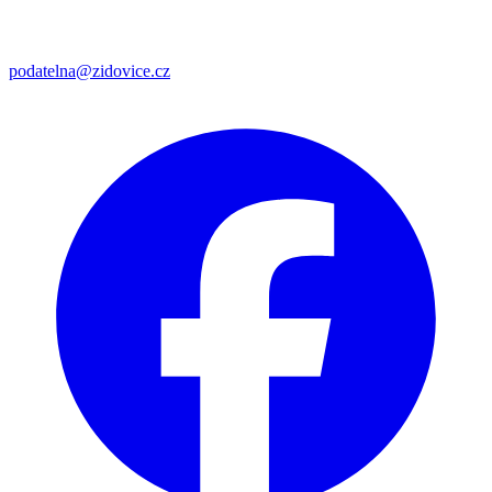
podatelna@zidovice.cz