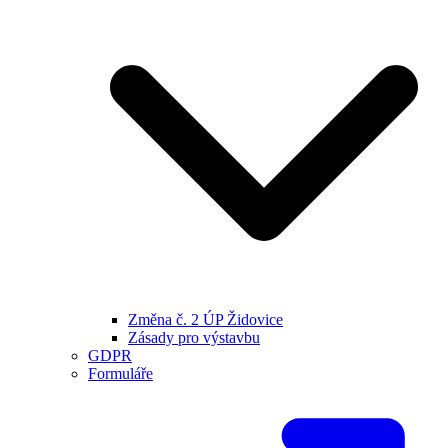
Změna č. 2 ÚP Židovice
Zásady pro výstavbu
GDPR
Formuláře