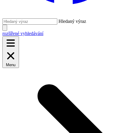
Hledaný výraz
rozšířené vyhledávání
Menu