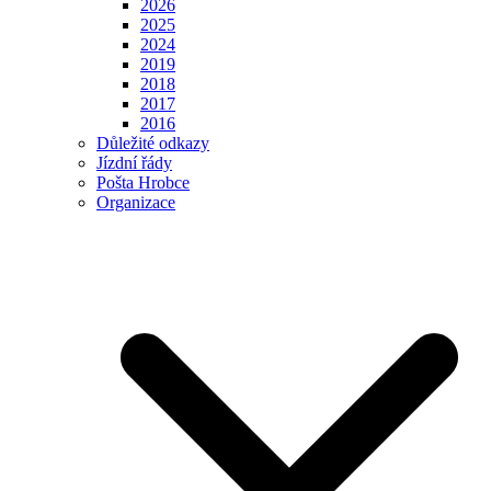
2026
2025
2024
2019
2018
2017
2016
Důležité odkazy
Jízdní řády
Pošta Hrobce
Organizace