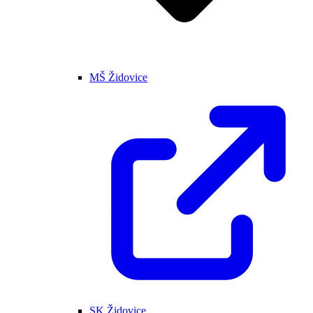
MŠ Židovice
SK Židovice