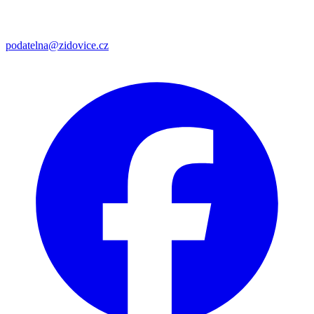
podatelna@zidovice.cz