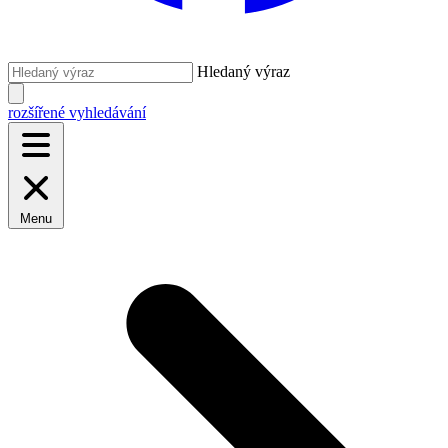
Hledaný výraz
rozšířené vyhledávání
Menu