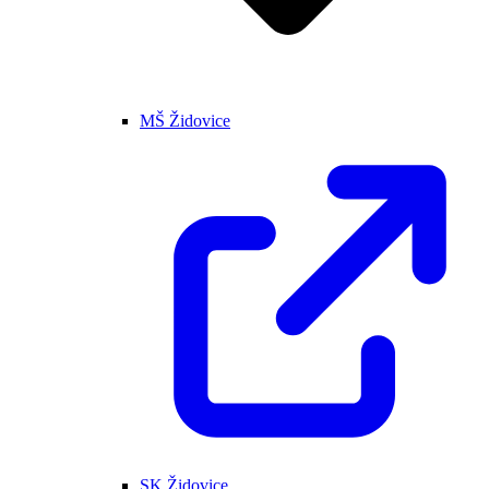
MŠ Židovice
SK Židovice