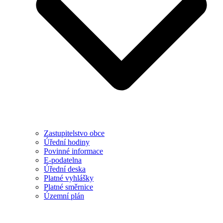
Zastupitelstvo obce
Úřední hodiny
Povinné informace
E-podatelna
Úřední deska
Platné vyhlášky
Platné směrnice
Územní plán