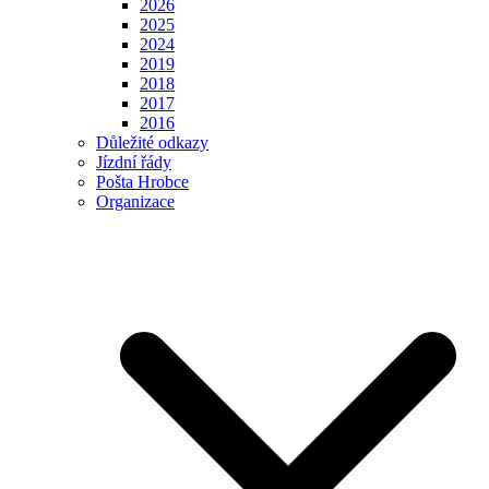
2026
2025
2024
2019
2018
2017
2016
Důležité odkazy
Jízdní řády
Pošta Hrobce
Organizace