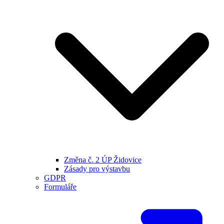
Změna č. 2 ÚP Židovice
Zásady pro výstavbu
GDPR
Formuláře