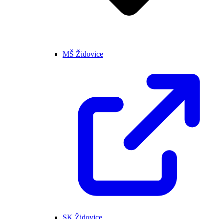
MŠ Židovice
SK Židovice