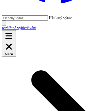
Hledaný výraz
rozšířené vyhledávání
Menu