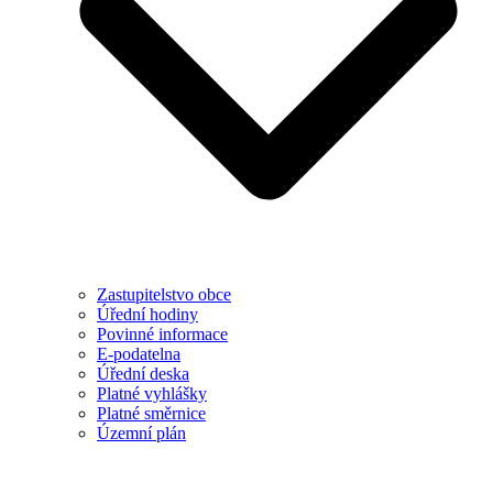
Zastupitelstvo obce
Úřední hodiny
Povinné informace
E-podatelna
Úřední deska
Platné vyhlášky
Platné směrnice
Územní plán