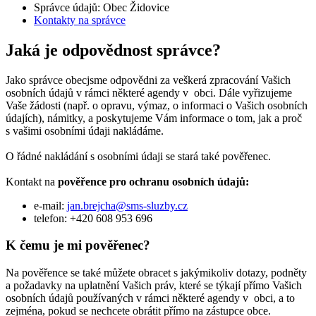
Správce údajů: Obec Židovice
Kontakty na správce
Jaká je odpovědnost správce?
Jako správce obecjsme odpovědni za veškerá zpracování Vašich
osobních údajů v rámci některé agendy v obci. Dále vyřizujeme
Vaše žádosti (např. o opravu, výmaz, o informaci o Vašich osobních
údajích), námitky, a poskytujeme Vám informace o tom, jak a proč
s vašimi osobními údaji nakládáme.
O řádné nakládání s osobními údaji se stará také pověřenec.
Kontakt na
pověřence pro ochranu osobních údajů:
e-mail:
jan.brejcha@sms-sluzby.cz
telefon: +420 608 953 696
K čemu je mi pověřenec?
Na pověřence se také můžete obracet s jakýmikoliv dotazy, podněty
a požadavky na uplatnění Vašich práv, které se týkají přímo Vašich
osobních údajů používaných v rámci některé agendy v obci, a to
zejména, pokud se nechcete obrátit přímo na zástupce obce.