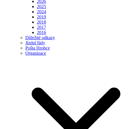
2026
2025
2024
2019
2018
2017
2016
Důležité odkazy
Jízdní řády
Pošta Hrobce
Organizace