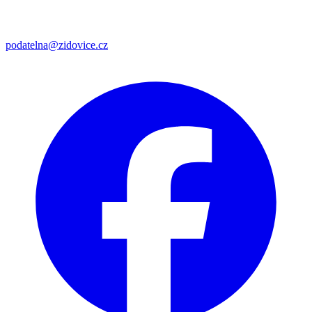
podatelna@zidovice.cz