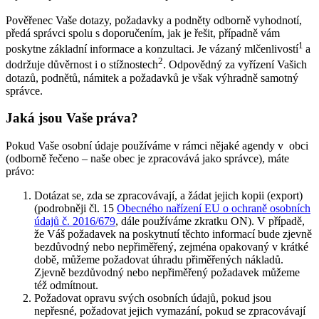
Pověřenec Vaše dotazy, požadavky a podněty odborně vyhodnotí,
předá správci spolu s doporučením, jak je řešit, případně vám
1
poskytne základní informace a konzultaci. Je vázaný mlčenlivostí
a
2
dodržuje důvěrnost i o stížnostech
. Odpovědný za vyřízení Vašich
dotazů, podnětů, námitek a požadavků je však výhradně samotný
správce.
Jaká jsou Vaše práva?
Pokud Vaše osobní údaje používáme v rámci nějaké agendy v obci
(odborně řečeno – naše obec je zpracovává jako správce), máte
právo:
Dotázat se, zda se zpracovávají, a žádat jejich kopii (export)
(podrobněji čl. 15
Obecného nařízení EU o ochraně osobních
údajů č. 2016/679
, dále používáme zkratku ON). V případě,
že Váš požadavek na poskytnutí těchto informací bude zjevně
bezdůvodný nebo nepřiměřený, zejména opakovaný v krátké
době, můžeme požadovat úhradu přiměřených nákladů.
Zjevně bezdůvodný nebo nepřiměřený požadavek můžeme
též odmítnout.
Požadovat opravu svých osobních údajů, pokud jsou
nepřesné, požadovat jejich vymazání, pokud se zpracovávají