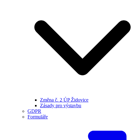
Změna č. 2 ÚP Židovice
Zásady pro výstavbu
GDPR
Formuláře