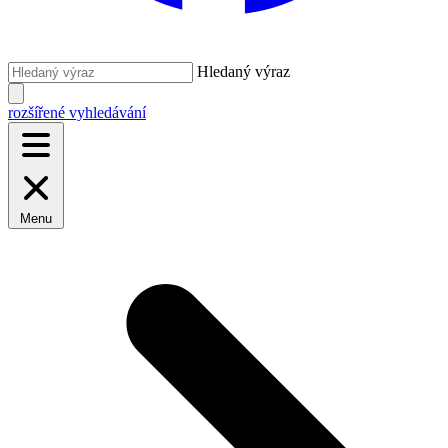
Hledaný výraz
rozšířené vyhledávání
Menu