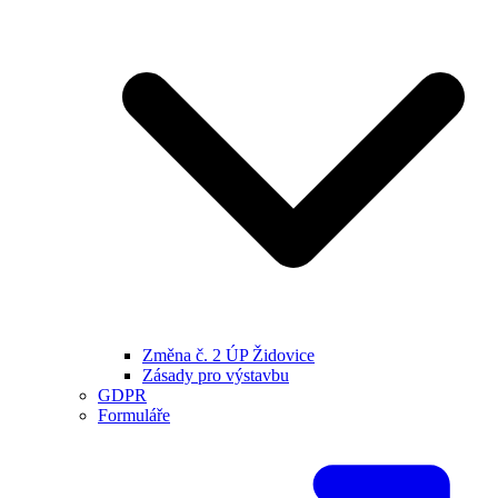
Změna č. 2 ÚP Židovice
Zásady pro výstavbu
GDPR
Formuláře