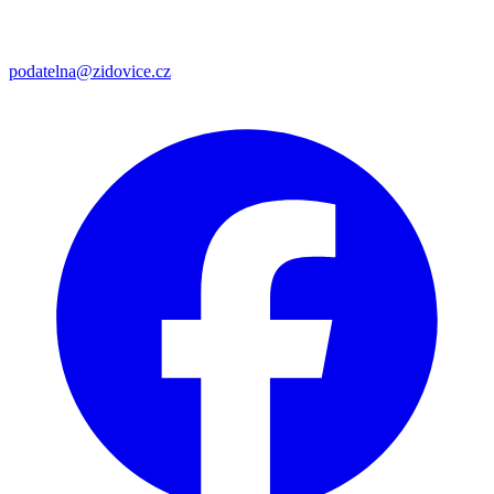
podatelna@zidovice.cz