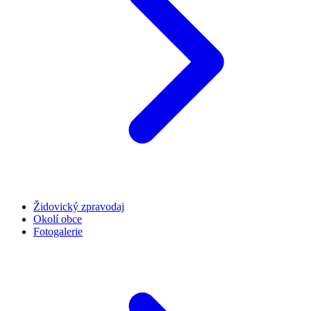
Židovický zpravodaj
Okolí obce
Fotogalerie