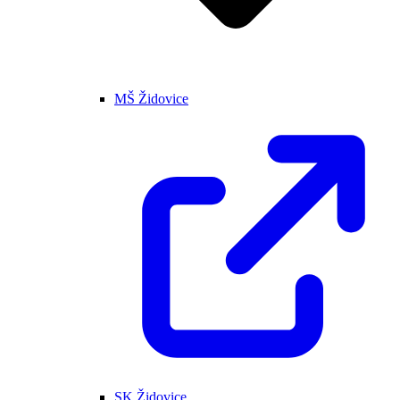
MŠ Židovice
SK Židovice