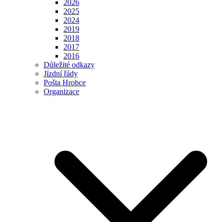
2026
2025
2024
2019
2018
2017
2016
Důležité odkazy
Jízdní řády
Pošta Hrobce
Organizace