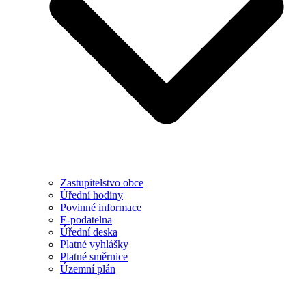
Zastupitelstvo obce
Úřední hodiny
Povinné informace
E-podatelna
Úřední deska
Platné vyhlášky
Platné směrnice
Územní plán