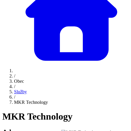
/
Obec
/
Služby
/
MKR Technology
MKR Technology