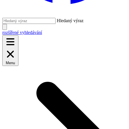
Hledaný výraz
rozšířené vyhledávání
Menu