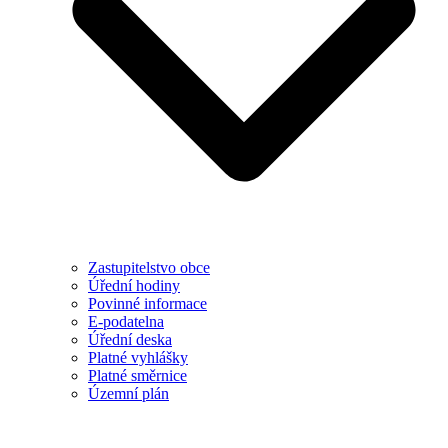
Zastupitelstvo obce
Úřední hodiny
Povinné informace
E-podatelna
Úřední deska
Platné vyhlášky
Platné směrnice
Územní plán