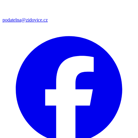
podatelna@zidovice.cz