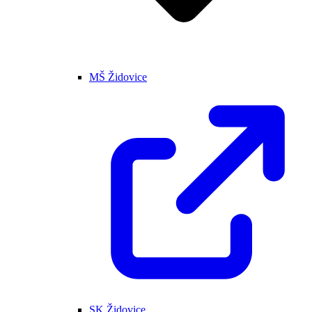
MŠ Židovice
SK Židovice