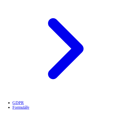
GDPR
Formuláře