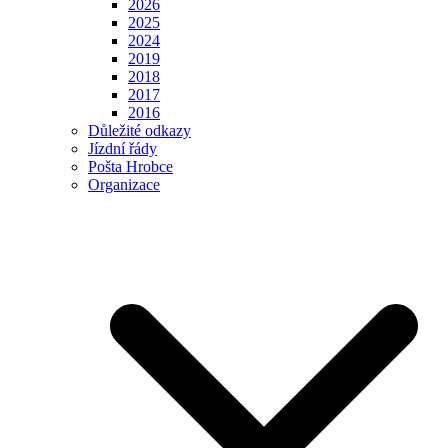
2026
2025
2024
2019
2018
2017
2016
Důležité odkazy
Jízdní řády
Pošta Hrobce
Organizace