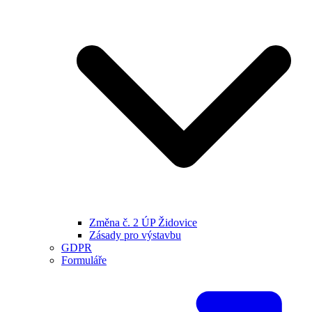
Změna č. 2 ÚP Židovice
Zásady pro výstavbu
GDPR
Formuláře