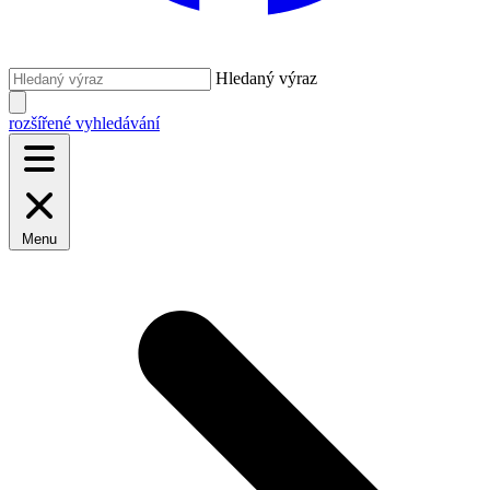
Hledaný výraz
rozšířené vyhledávání
Menu