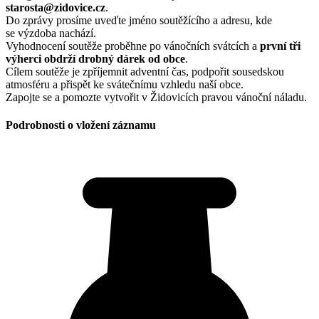
starosta@zidovice.cz
.
Do zprávy prosíme uveďte jméno soutěžícího a adresu, kde
se výzdoba nachází.
Vyhodnocení soutěže proběhne po vánočních svátcích a
první tři
výherci obdrží drobný dárek od obce
.
Cílem soutěže je zpříjemnit adventní čas, podpořit sousedskou
atmosféru a přispět ke svátečnímu vzhledu naší obce.
Zapojte se a pomozte vytvořit v Židovicích pravou vánoční náladu.
Podrobnosti o vložení záznamu