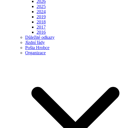
2026
2025
2024
2019
2018
2017
2016
Důležité odkazy
Jízdní řády
Pošta Hrobce
Organizace