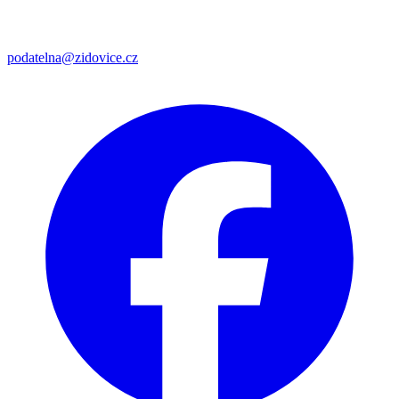
podatelna@zidovice.cz