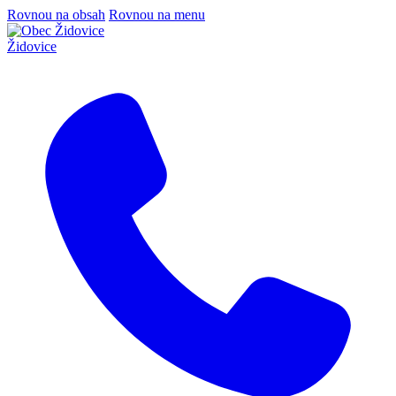
Rovnou na obsah
Rovnou na menu
Židovice