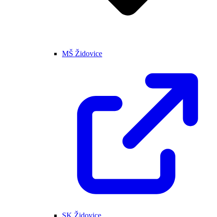
MŠ Židovice
SK Židovice