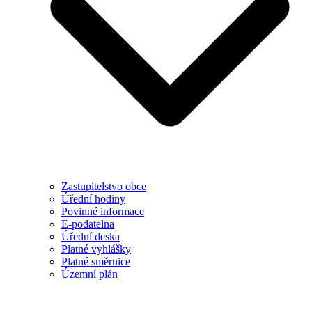
Zastupitelstvo obce
Úřední hodiny
Povinné informace
E-podatelna
Úřední deska
Platné vyhlášky
Platné směrnice
Územní plán