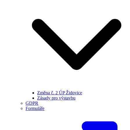
Změna č. 2 ÚP Židovice
Zásady pro výstavbu
GDPR
Formuláře