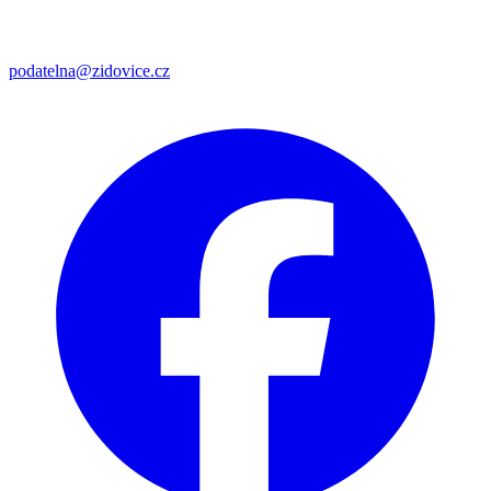
podatelna@zidovice.cz