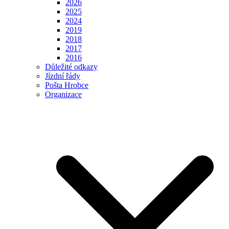
2026
2025
2024
2019
2018
2017
2016
Důležité odkazy
Jízdní řády
Pošta Hrobce
Organizace