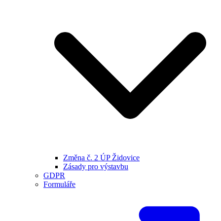
Změna č. 2 ÚP Židovice
Zásady pro výstavbu
GDPR
Formuláře