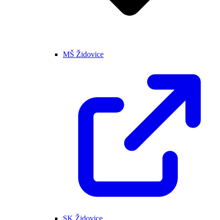
MŠ Židovice
SK Židovice