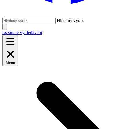
Hledaný výraz
rozšířené vyhledávání
Menu