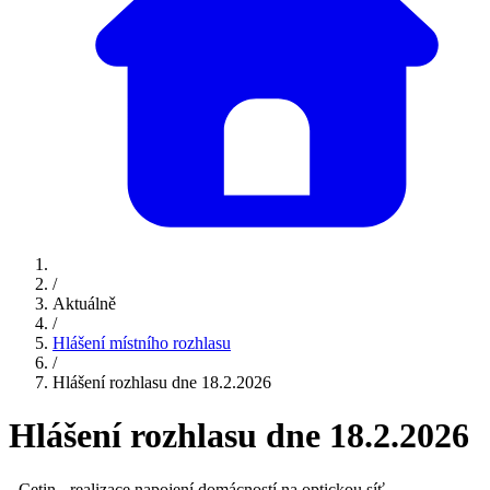
/
Aktuálně
/
Hlášení místního rozhlasu
/
Hlášení rozhlasu dne 18.2.2026
Hlášení rozhlasu dne 18.2.2026
- Cetin - realizace napojení domácností na optickou síť