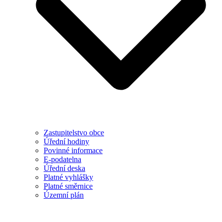
Zastupitelstvo obce
Úřední hodiny
Povinné informace
E-podatelna
Úřední deska
Platné vyhlášky
Platné směrnice
Územní plán