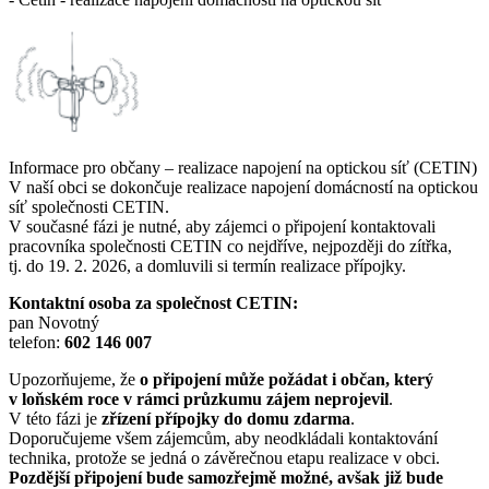
Informace pro občany – realizace napojení na optickou síť (CETIN)
V naší obci se dokončuje realizace napojení domácností na optickou
síť společnosti CETIN.
V současné fázi je nutné, aby zájemci o připojení kontaktovali
pracovníka společnosti CETIN co nejdříve, nejpozději do zítřka,
tj. do 19. 2. 2026, a domluvili si termín realizace přípojky.
Kontaktní osoba za společnost CETIN:
pan Novotný
telefon:
602 146 007
Upozorňujeme, že
o připojení může požádat i občan, který
v loňském roce v rámci průzkumu zájem neprojevil
.
V této fázi je
zřízení přípojky do domu zdarma
.
Doporučujeme všem zájemcům, aby neodkládali kontaktování
technika, protože se jedná o závěrečnou etapu realizace v obci.
Pozdější připojení bude samozřejmě možné, avšak již bude