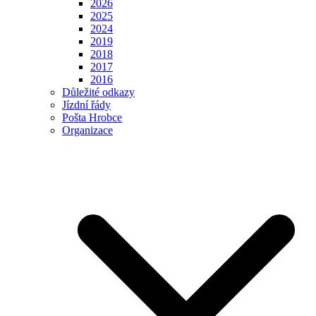
2026
2025
2024
2019
2018
2017
2016
Důležité odkazy
Jízdní řády
Pošta Hrobce
Organizace