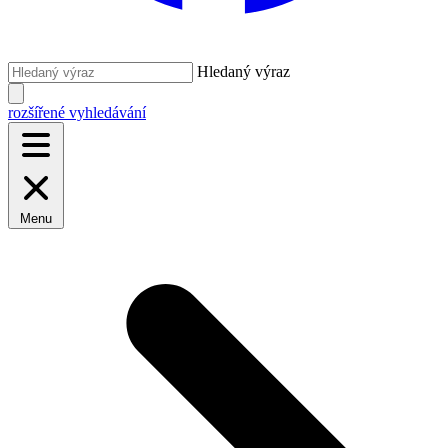
Hledaný výraz
rozšířené vyhledávání
Menu