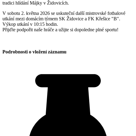
tradici hlídání Májky v Židovicích.
V sobotu 2. května 2026 se uskuteční další mistrovské fotbalové
utkání mezi domácím týmem SK Židovice a FK Křešice "B".
Výkop utkání v 10:15 hodin.
Přijďte podpořit naše hráče a užijte si dopoledne plné sportu!
Podrobnosti o vložení záznamu