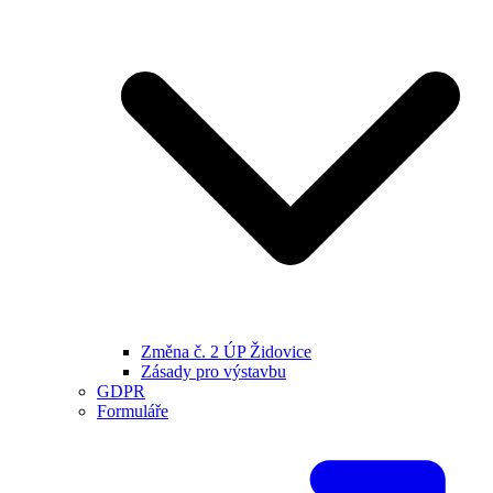
Změna č. 2 ÚP Židovice
Zásady pro výstavbu
GDPR
Formuláře