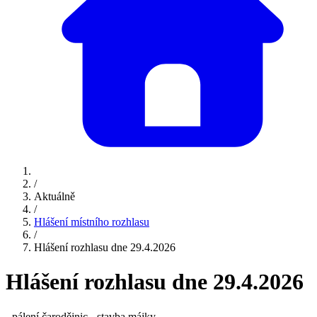
/
Aktuálně
/
Hlášení místního rozhlasu
/
Hlášení rozhlasu dne 29.4.2026
Hlášení rozhlasu dne 29.4.2026
- pálení čarodějnic - stavba májky