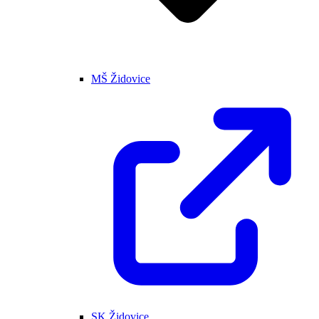
MŠ Židovice
SK Židovice