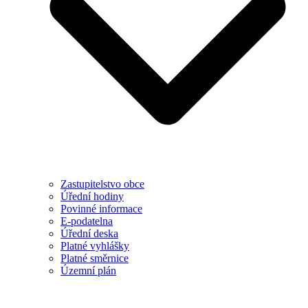
Zastupitelstvo obce
Úřední hodiny
Povinné informace
E-podatelna
Úřední deska
Platné vyhlášky
Platné směrnice
Územní plán