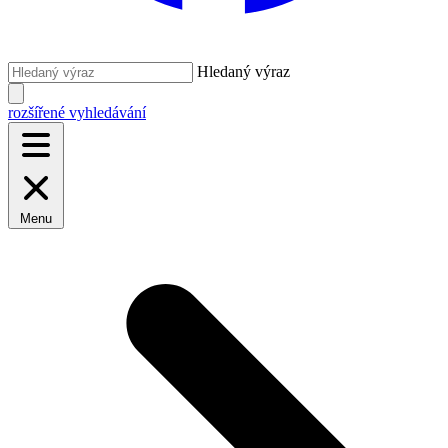
Hledaný výraz
rozšířené vyhledávání
Menu