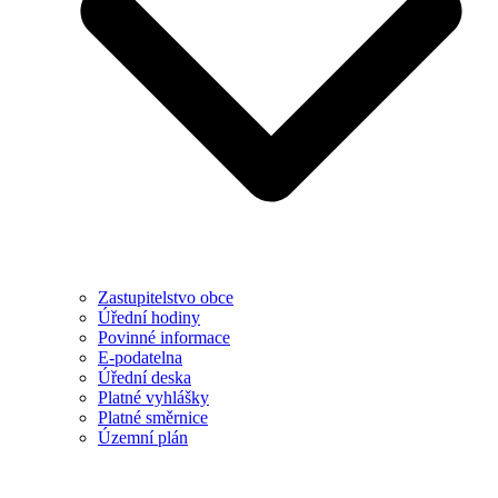
Zastupitelstvo obce
Úřední hodiny
Povinné informace
E-podatelna
Úřední deska
Platné vyhlášky
Platné směrnice
Územní plán