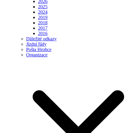
2026
2025
2024
2019
2018
2017
2016
Důležité odkazy
Jízdní řády
Pošta Hrobce
Organizace