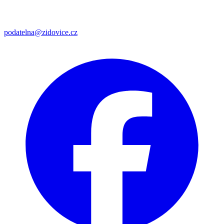
podatelna@zidovice.cz