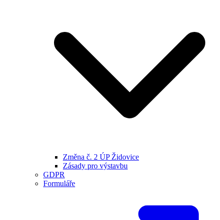
Změna č. 2 ÚP Židovice
Zásady pro výstavbu
GDPR
Formuláře