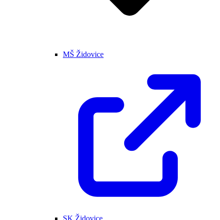
MŠ Židovice
SK Židovice