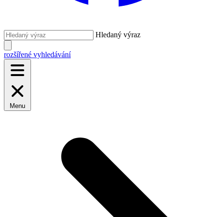
Hledaný výraz
rozšířené vyhledávání
Menu