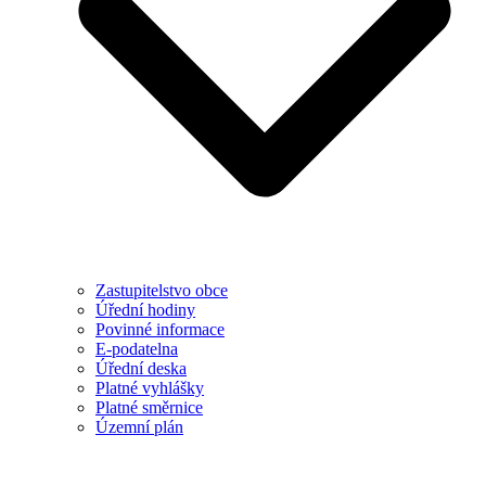
Zastupitelstvo obce
Úřední hodiny
Povinné informace
E-podatelna
Úřední deska
Platné vyhlášky
Platné směrnice
Územní plán