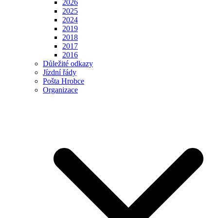
2026
2025
2024
2019
2018
2017
2016
Důležité odkazy
Jízdní řády
Pošta Hrobce
Organizace