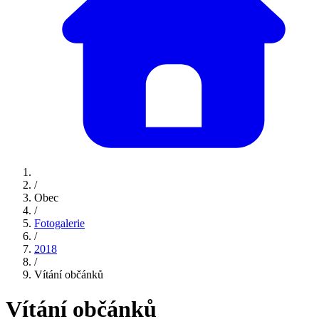
/
Obec
/
Fotogalerie
/
2018
/
Vítání občánků
Vítání občánků