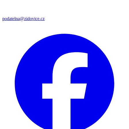
podatelna@zidovice.cz