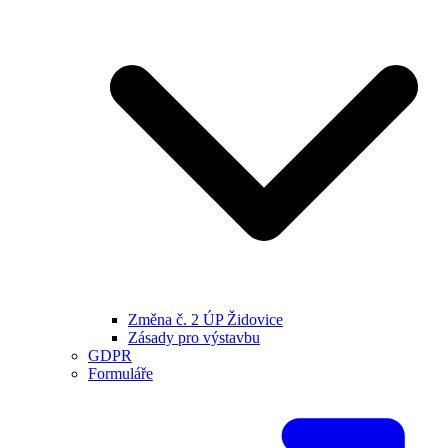
Změna č. 2 ÚP Židovice
Zásady pro výstavbu
GDPR
Formuláře