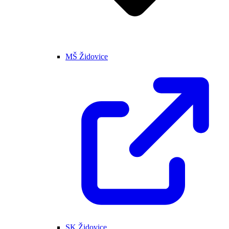
MŠ Židovice
SK Židovice