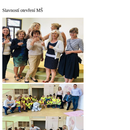
Slavností otevření MŠ