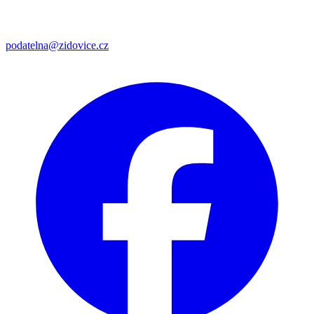
podatelna@zidovice.cz