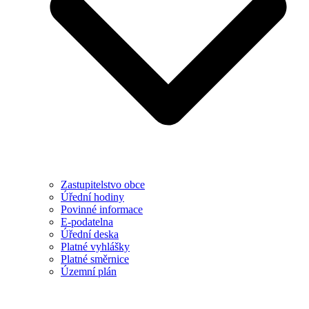
Zastupitelstvo obce
Úřední hodiny
Povinné informace
E-podatelna
Úřední deska
Platné vyhlášky
Platné směrnice
Územní plán