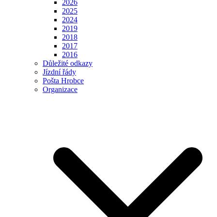
2026
2025
2024
2019
2018
2017
2016
Důležité odkazy
Jízdní řády
Pošta Hrobce
Organizace