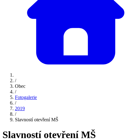
/
Obec
/
Fotogalerie
/
2019
/
Slavností otevření MŠ
Slavností otevření MŠ