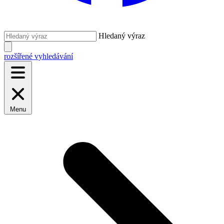
Hledaný výraz
rozšířené vyhledávání
Menu