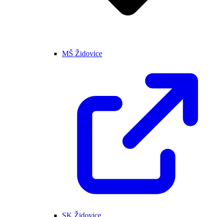
MŠ Židovice
SK Židovice