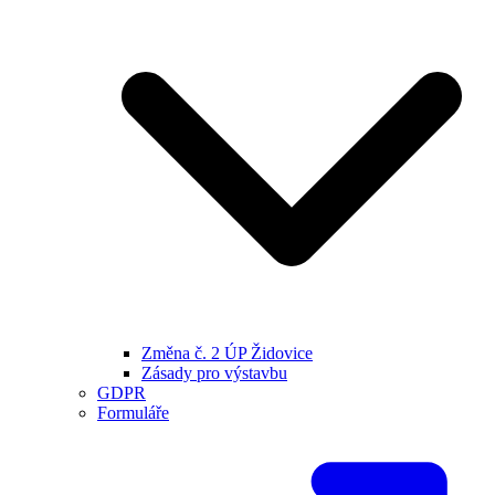
Změna č. 2 ÚP Židovice
Zásady pro výstavbu
GDPR
Formuláře