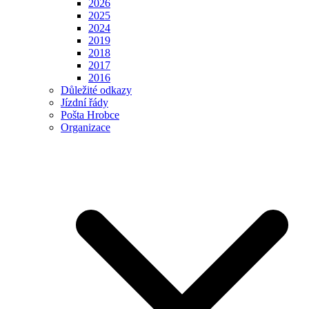
2026
2025
2024
2019
2018
2017
2016
Důležité odkazy
Jízdní řády
Pošta Hrobce
Organizace