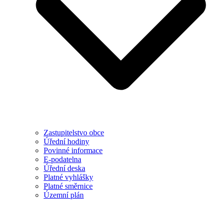
Zastupitelstvo obce
Úřední hodiny
Povinné informace
E-podatelna
Úřední deska
Platné vyhlášky
Platné směrnice
Územní plán