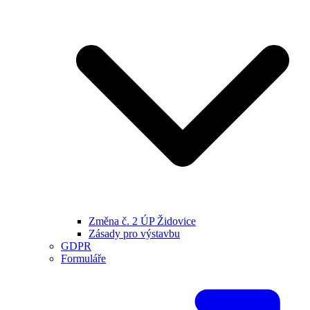
Změna č. 2 ÚP Židovice
Zásady pro výstavbu
GDPR
Formuláře