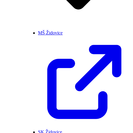
MŠ Židovice
SK Židovice