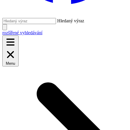
Hledaný výraz
rozšířené vyhledávání
Menu