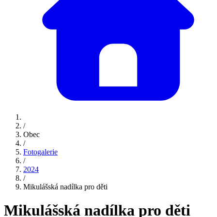
/
Obec
/
Fotogalerie
/
2024
/
Mikulášská nadílka pro děti
Mikulášská nadílka pro děti