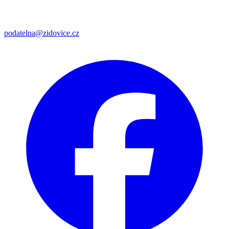
podatelna@zidovice.cz