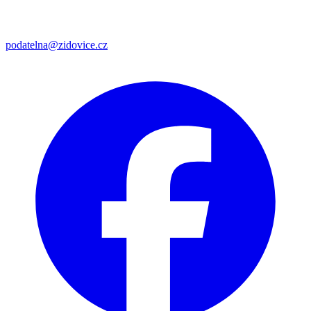
podatelna@zidovice.cz