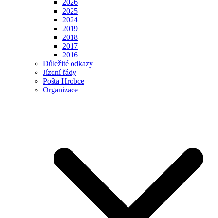
2026
2025
2024
2019
2018
2017
2016
Důležité odkazy
Jízdní řády
Pošta Hrobce
Organizace