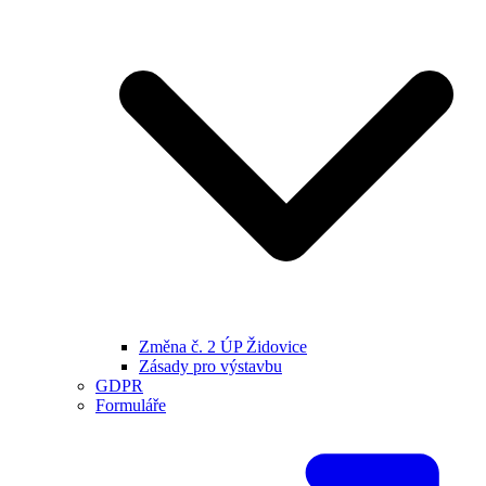
Změna č. 2 ÚP Židovice
Zásady pro výstavbu
GDPR
Formuláře