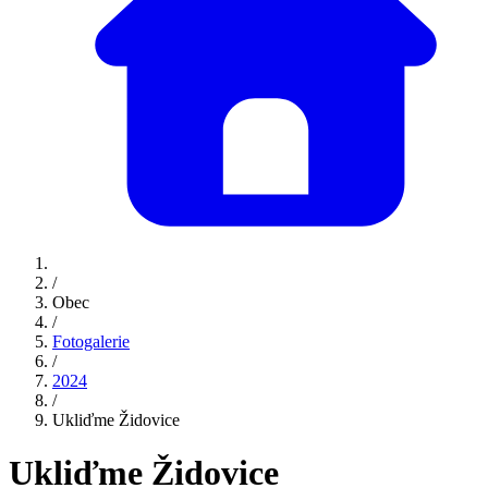
/
Obec
/
Fotogalerie
/
2024
/
Ukliďme Židovice
Ukliďme Židovice