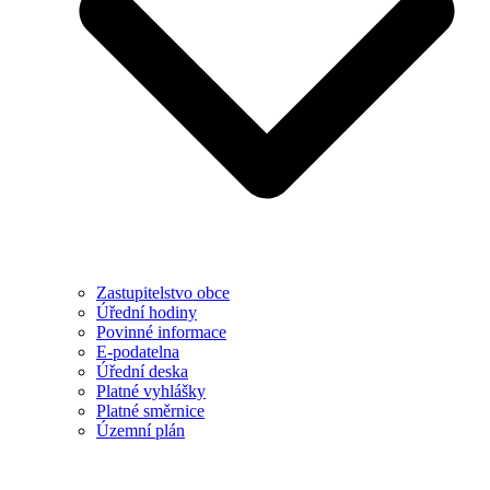
Zastupitelstvo obce
Úřední hodiny
Povinné informace
E-podatelna
Úřední deska
Platné vyhlášky
Platné směrnice
Územní plán