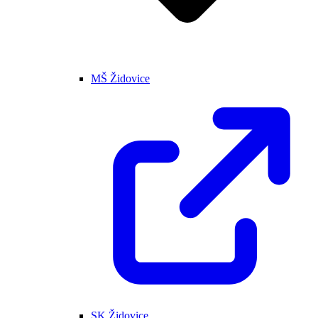
MŠ Židovice
SK Židovice