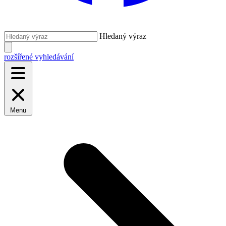
Hledaný výraz
rozšířené vyhledávání
Menu