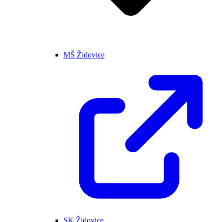
MŠ Židovice
SK Židovice