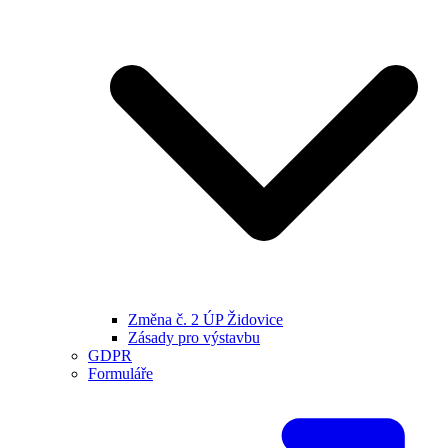
Změna č. 2 ÚP Židovice
Zásady pro výstavbu
GDPR
Formuláře