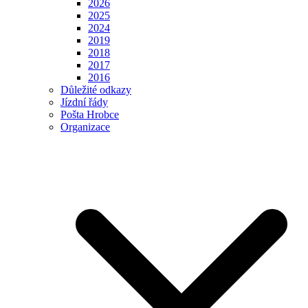
2026
2025
2024
2019
2018
2017
2016
Důležité odkazy
Jízdní řády
Pošta Hrobce
Organizace