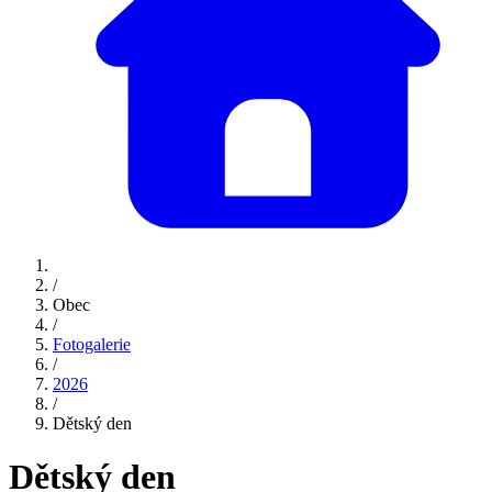
/
Obec
/
Fotogalerie
/
2026
/
Dětský den
Dětský den