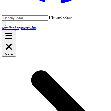
Hledaný výraz
rozšířené vyhledávání
Menu