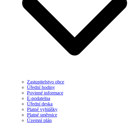
Zastupitelstvo obce
Úřední hodiny
Povinné informace
E-podatelna
Úřední deska
Platné vyhlášky
Platné směrnice
Územní plán