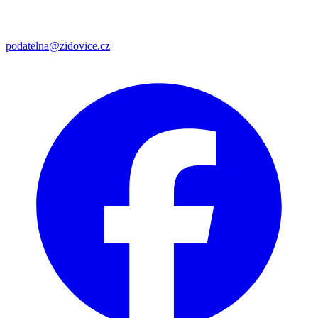
podatelna@zidovice.cz